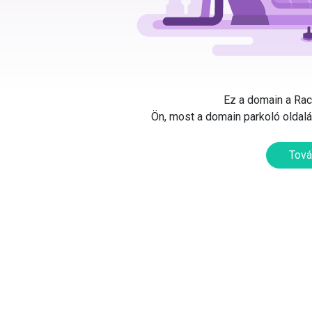
Ez a domain a Rack
Ön, most a domain parkoló oldalát
Tová